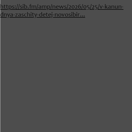
https://sib.fm/amp/news/2026/05/25/v-kanun-
dnya-zaschity-detej-novosibir...