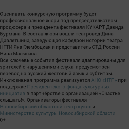
Оценивать конкурсную программу будет
профессиональное жюри под председательством
продюсера и президента фестиваля КУКАРТ Давида
Бурмана. В состав жюри вошли театровед Дина
Давлетшина, заведующая кафедрой истории театра
НГТИ Яна Глембоцкая и представитель СТД России
Нина Малыгина.
Все ключевые события фестиваля адаптированы для
зрителей с нарушениями слуха: предусмотрен
перевод на русский жестовый язык и субтитры.
Инклюзивная программа реализуется
АНО «НТП»
при
поддержке
Президентского фонда культурных
инициатив
в партнёрстве с организацией «Счастье
слышать!». Организаторы фестиваля —
Новосибирский областной театр кукол
и
Министерство культуры Новосибирской области
.
0+