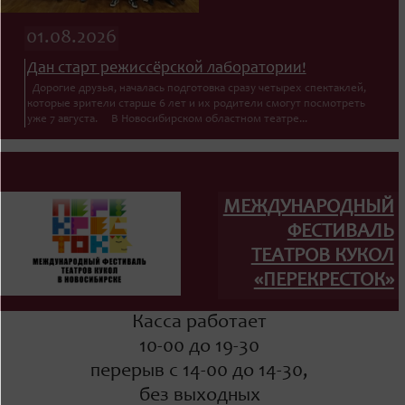
01.08.2026
Дан старт режиссёрской лаборатории!
Дорогие друзья, началась подготовка сразу четырех спектаклей,
которые зрители старше 6 лет и их родители смогут посмотреть
уже 7 августа. В Новосибирском областном театре...
МЕЖДУНАРОДНЫЙ
ФЕСТИВАЛЬ
ТЕАТРОВ КУКОЛ
«ПЕРЕКРЕСТОК»
Касса работает
10-00 до 19-30
перерыв с 14-00 до 14-30,
без выходных