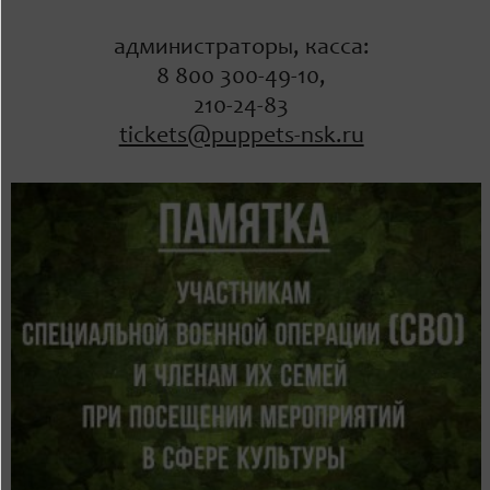
администраторы, касса:
8 800 300-49-10,
210-24-83
tickets@puppets-nsk.ru