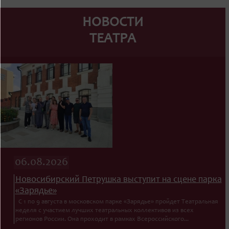
НОВОСТИ
ТЕАТРА
06.08.2026
Новосибирский Петрушка выступит на сцене парка
«Зарядье»
С 1 по 9 августа в московском парке «Зарядье» пройдет Театральная
неделя с участием лучших театральных коллективов из всех
регионов России. Она проходит в рамках Всероссийского...