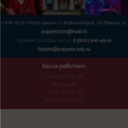
ГАУК НСО «Театр кукол» | г.Новосибирск, ул.Ленина, 22
puppetsnsk@mail.ru
администраторы, касса:
8 (800) 300-49-10
tickets@puppets-nsk.ru
Касса работает:
10-00 до 19-30
перерыв:
14-00 до 14-30
без выходных