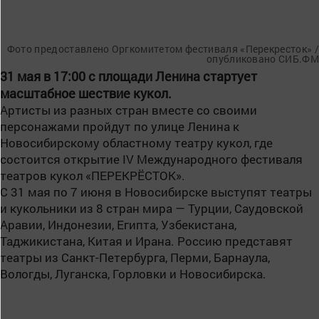
Фото предоставлено Оргкомитетом фестиваля «Перекресток» /
опубликовано СИБ.ФМ
31 мая в 17:00 с площади Ленина стартует
масштабное шествие кукол.
Артисты из разных стран вместе со своими
персонажами пройдут по улице Ленина к
Новосибирскому областному театру кукол, где
состоится открытие IV Международного фестиваля
театров кукол «ПЕРЕКРЁСТОК».
С 31 мая по 7 июня в Новосибирске выступят театры
и кукольники из 8 стран мира — Турции, Саудовской
Аравии, Индонезии, Египта, Узбекистана,
Таджикистана, Китая и Ирана. Россию представят
театры из Санкт-Петербурга, Перми, Барнаула,
Вологды, Луганска, Горловки и Новосибирска.