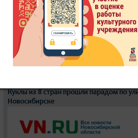
8 800 300-49-10
93 театральный сезон
ИТЬ БИЛЕТ
ЗРИТЕЛЮ
ДОКУМЕНТЫ
РЕПЕРТУ
Куклы из 8 стран прошли парадом по ул
Новосибирске