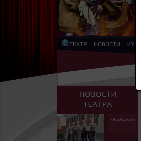
ТЕАТР
НОВОСТИ
КУП
НОВОСТИ
ТЕАТРА
06.08.2026