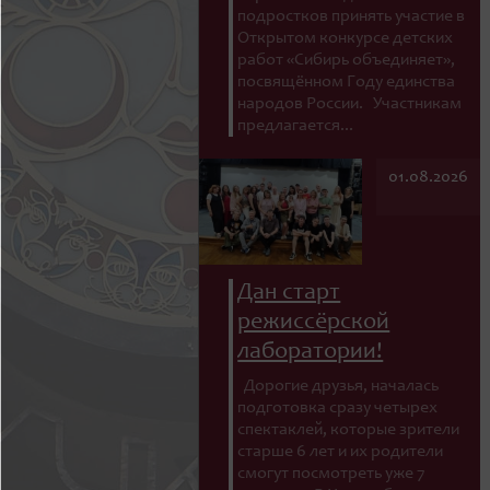
подростков принять участие в
Открытом конкурсе детских
работ «Сибирь объединяет»,
посвящённом Году единства
народов России. Участникам
предлагается...
01.08.2026
Дан старт
режиссёрской
лаборатории!
Дорогие друзья, началась
подготовка сразу четырех
спектаклей, которые зрители
старше 6 лет и их родители
смогут посмотреть уже 7