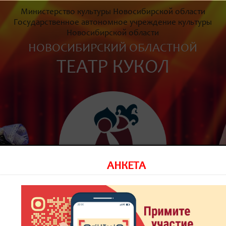
Министерство культуры Новосибирской области
Государственное автономное учреждение культуры
Новосибирской области
НОВОСИБИРСКИЙ ОБЛАСТНОЙ
ТЕАТР КУКОЛ
АНКЕТА