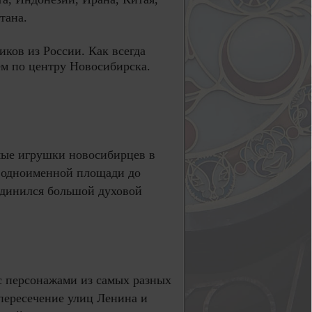
стана.
иков из России. Как всегда
м по центру Новосибирска.
мые игрушки новосибирцев в
 одноименной площади до
оединился большой духовой
с персонажами из самых разных
 пересечение улиц Ленина и