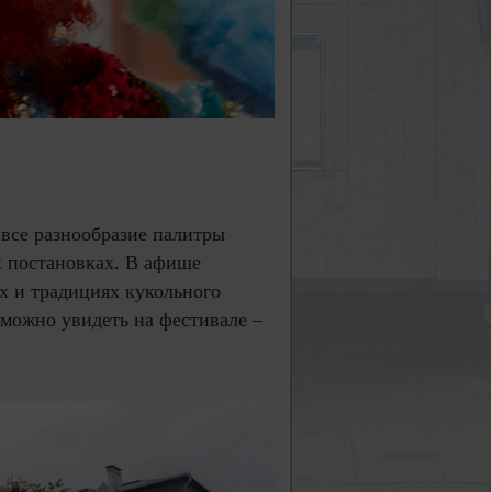
все разнообразие палитры
х постановках. В афише
х и традициях кукольного
 можно увидеть на фестивале –