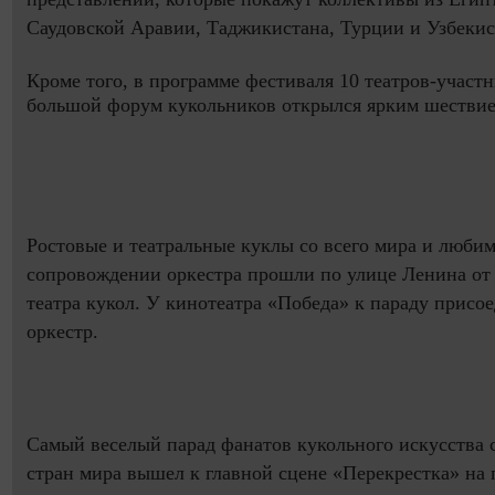
Саудовской Аравии, Таджикистана, Турции и Узбеки
Кроме того, в программе фестиваля 10 театров-участн
большой форум кукольников открылся ярким шествие
Ростовые и театральные куклы со всего мира и люби
сопровождении оркестра прошли по улице Ленина от
театра кукол. У кинотеатра «Победа» к параду прис
оркестр.
Самый веселый парад фанатов кукольного искусства 
стран мира вышел к главной сцене «Перекрестка» на