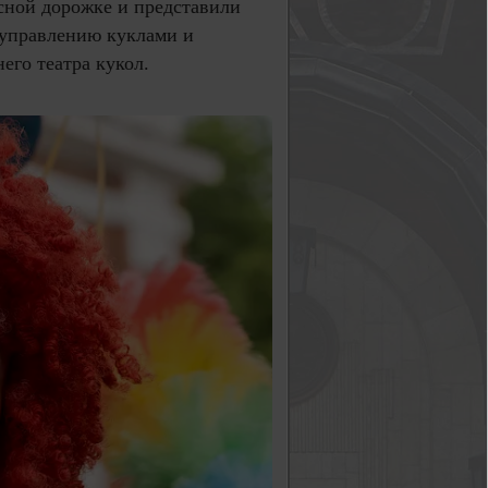
сной дорожке и представили
 управлению куклами и
его театра кукол.