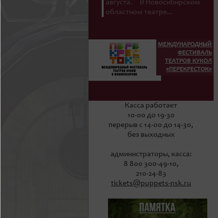
августа. В Новосибирском
областном театре...
МЕЖДУНАРОДНЫЙ
ФЕСТИВАЛЬ
ТЕАТРОВ КУКОЛ
«ПЕРЕКРЕСТОК»
Касса работает
10-00 до 19-30
перерыв с 14-00 до 14-30,
без выходных
администраторы, касса:
8 800 300-49-10,
210-24-83
tickets@puppets-nsk.ru