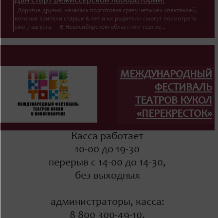
Дан старт режиссёрской лаборатории!
Дорогие друзья, началась подготовка сразу четырех спектаклей,
которые зрители старше 6 лет и их родители смогут посмотреть
уже 7 августа. В Новосибирском областном театре...
МЕЖДУНАРОДНЫЙ
ФЕСТИВАЛЬ
ТЕАТРОВ КУКОЛ
«ПЕРЕКРЕСТОК»
Касса работает
10-00 до 19-30
перерыв с 14-00 до 14-30,
без выходных
администраторы, касса:
8 800 300-49-10,