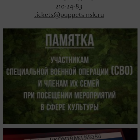
210-24-83
tickets@puppets-nsk.ru