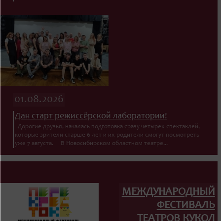
01.08.2026
Дан старт режиссёрской лаборатории!
Дорогие друзья, началась подготовка сразу четырех спектаклей,
которые зрители старше 6 лет и их родители смогут посмотреть
уже 7 августа. В Новосибирском областном театре...
МЕЖДУНАРОДНЫЙ
ФЕСТИВАЛЬ
ТЕАТРОВ КУКОЛ