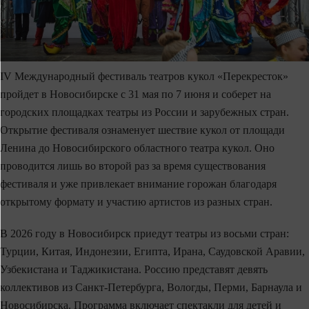
IV Международный фестиваль театров кукол «Перекресток»
пройдет в Новосибирске с 31 мая по 7 июня и соберет на
городских площадках театры из России и зарубежных стран.
Открытие фестиваля ознаменует шествие кукол от площади
Ленина до Новосибирского областного театра кукол. Оно
проводится лишь во второй раз за время существования
фестиваля и уже привлекает внимание горожан благодаря
открытому формату и участию артистов из разных стран.
В 2026 году в Новосибирск приедут театры из восьми стран:
Турции, Китая, Индонезии, Египта, Ирана, Саудовской Аравии,
Узбекистана и Таджикистана. Россию представят девять
коллективов из Санкт‑Петербурга, Вологды, Перми, Барнаула и
Новосибирска. Программа включает спектакли для детей и