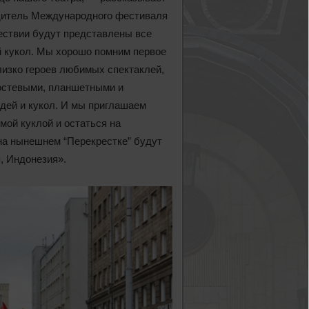
одитель Международного фестиваля
ествии будут представлены все
ой кукол. Мы хорошо помним первое
близко героев любимых спектаклей,
ростевыми, планшетными и
дей и кукол. И мы приглашаем
мой куклой и остаться на
на нынешнем “Перекрестке” будут
, Индонезия».