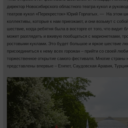
директор Новосибирского областного театра кукол и руков
театров кукол «Перекресток» Юрий Горлатых. — На этом ш
коллективы, которые к нам приезжают, и они возьмут с соб
шествие, когда ребятня была в восторге от того, что видит 
может разглядеть и вживую пообщаться с марионетками, т
ростовыми куклами. Это будет большое и яркое шествие лю
присоединиться к нему всех горожан ‒ прийти со своей люби
торжественное открытие самого фестиваля. Многие страны 
представлены впервые – Египет, Саудовская Аравия, Турция