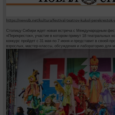
https://newsib.net/kultura/festival-teatrov-kukol-perekrestok-
Столицу Сибири ждет новая встреча с Международным фес
«Перекресток», участие в котором примут 18 театральных ко
конкурс пройдет с 31 мая по 7 июня и представит в своей пр
взрослых, мастер-классы, обсуждения и лабораторию для 