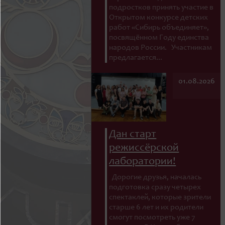
подростков принять участие в
Открытом конкурсе детских
работ «Сибирь объединяет»,
посвящённом Году единства
народов России. Участникам
предлагается...
01.08.2026
Дан старт
режиссёрской
лаборатории!
Дорогие друзья, началась
подготовка сразу четырех
спектаклей, которые зрители
старше 6 лет и их родители
смогут посмотреть уже 7