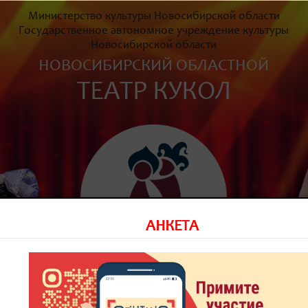
Министерство культуры Новосибирской области
Государственное автономное учреждение культуры
Новосибирской области
НОВОСИБИРСКИЙ ОБЛАСТНОЙ
ТЕАТР КУКОЛ
АНКЕТА