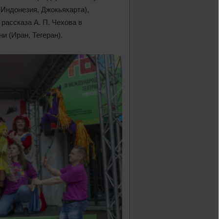
(Индонезия, Джокьякарта),
рассказа А. П. Чехова в
и (Иран, Тегеран).