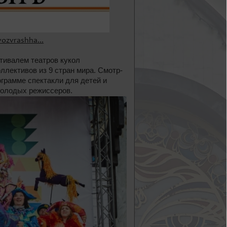
vozvrashha...
тивалем театров кукол
ллективов из 9 стран мира. Смотр-
ограмме спектакли для детей и
молодых режиссеров.