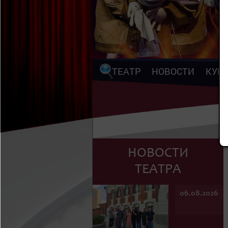
ТЕАТР
НОВОСТИ
КУП
НОВОСТИ
ТЕАТРА
06.08.2026