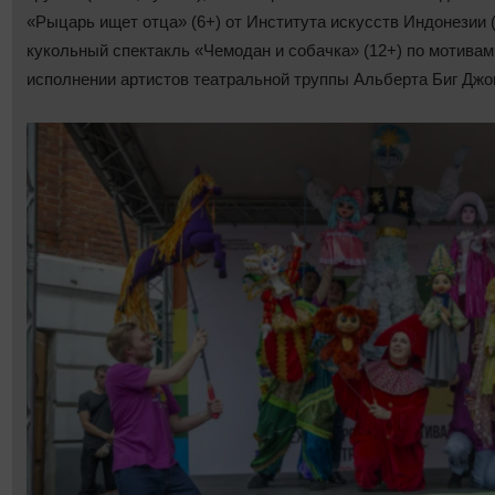
«Рыцарь ищет отца» (6+) от Института искусств Индонезии 
кукольный спектакль «Чемодан и собачка» (12+) по мотивам 
исполнении артистов театральной труппы Альберта Биг Джон