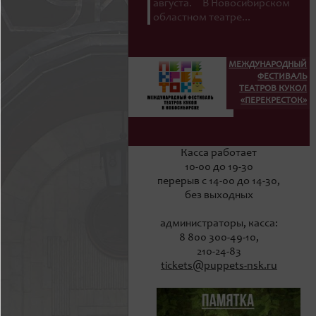
августа. В Новосибирском
областном театре...
МЕЖДУНАРОДНЫЙ
ФЕСТИВАЛЬ
ТЕАТРОВ КУКОЛ
«ПЕРЕКРЕСТОК»
Касса работает
10-00 до 19-30
перерыв с 14-00 до 14-30,
без выходных
администраторы, касса:
8 800 300-49-10,
210-24-83
tickets@puppets-nsk.ru