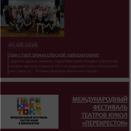
01.08.2026
Дан старт режиссёрской лаборатории!
Дорогие друзья, началась подготовка сразу четырех спектаклей,
которые зрители старше 6 лет и их родители смогут посмотреть
уже 7 августа. В Новосибирском областном театре...
МЕЖДУНАРОДНЫЙ
ФЕСТИВАЛЬ
ТЕАТРОВ КУКОЛ
«ПЕРЕКРЕСТОК»