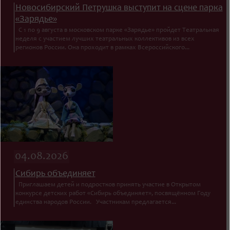
Новосибирский Петрушка выступит на сцене парка
«Зарядье»
С 1 по 9 августа в московском парке «Зарядье» пройдет Театральная
неделя с участием лучших театральных коллективов из всех
регионов России. Она проходит в рамках Всероссийского...
04.08.2026
Сибирь объединяет
Приглашаем детей и подростков принять участие в Открытом
конкурсе детских работ «Сибирь объединяет», посвящённом Году
единства народов России. Участникам предлагается...