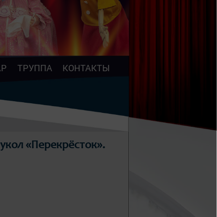
АР
ТРУППА
КОНТАКТЫ
укол «Перекрёсток».