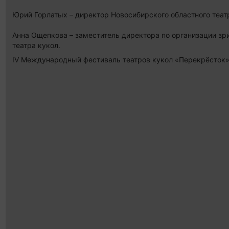
Юрий Горлатых – директор Новосибирского областного теат
Анна Ощепкова – заместитель директора по организации зр
театра кукол.
IV Международный фестиваль театров кукол «Перекрёсток»