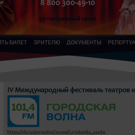
8 800 300-49-10
93 театральный сезон
ИТЬ БИЛЕТ
ЗРИТЕЛЮ
ДОКУМЕНТЫ
РЕПЕРТУ
IV Международный фестиваль театров к
https://vk.ru/gorwolna?w=wall-27062062_22460