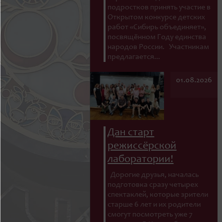
подростков принять участие в
Открытом конкурсе детских
работ «Сибирь объединяет»,
посвящённом Году единства
народов России. Участникам
предлагается...
01.08.2026
Дан старт
режиссёрской
лаборатории!
Дорогие друзья, началась
подготовка сразу четырех
спектаклей, которые зрители
старше 6 лет и их родители
смогут посмотреть уже 7