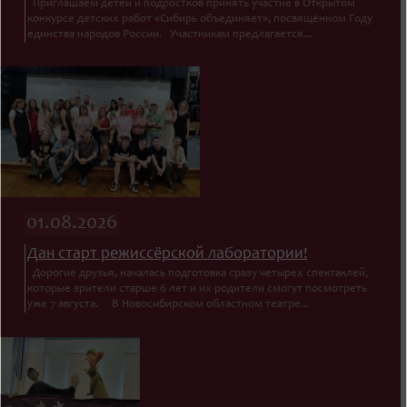
Приглашаем детей и подростков принять участие в Открытом
конкурсе детских работ «Сибирь объединяет», посвящённом Году
единства народов России. Участникам предлагается...
01.08.2026
Дан старт режиссёрской лаборатории!
Дорогие друзья, началась подготовка сразу четырех спектаклей,
которые зрители старше 6 лет и их родители смогут посмотреть
уже 7 августа. В Новосибирском областном театре...