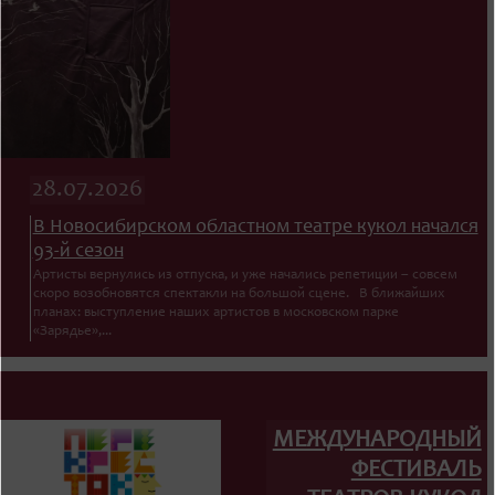
28.07.2026
В Новосибирском областном театре кукол начался
93-й сезон
Артисты вернулись из отпуска, и уже начались репетиции – совсем
скоро возобновятся спектакли на большой сцене. В ближайших
планах: выступление наших артистов в московском парке
«Зарядье»,...
МЕЖДУНАРОДНЫЙ
ФЕСТИВАЛЬ