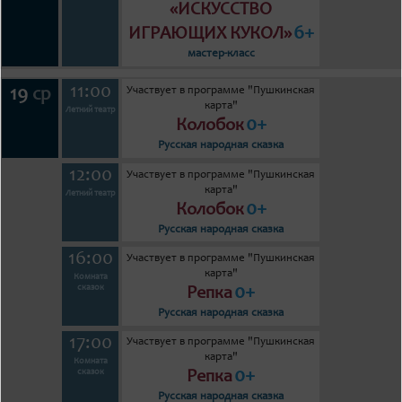
«ИСКУССТВО
6+
ИГРАЮЩИХ КУКОЛ»
мастер-класс
11:00
Участвует в программе "Пушкинская
19
ср
карта"
Летний театр
0+
Колобок
Русская народная сказка
12:00
Участвует в программе "Пушкинская
карта"
Летний театр
0+
Колобок
Русская народная сказка
16:00
Участвует в программе "Пушкинская
карта"
Комната
0+
сказок
Репка
Русская народная сказка
17:00
Участвует в программе "Пушкинская
карта"
Комната
0+
сказок
Репка
Русская народная сказка