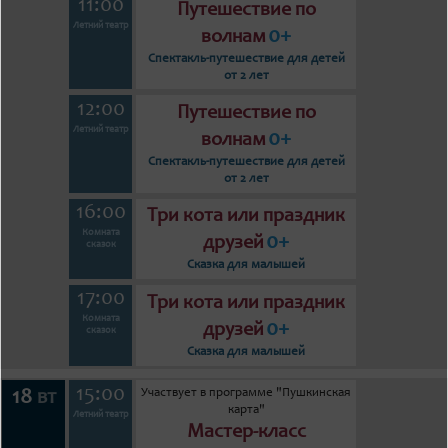
11:00
Путешествие по
Летний театр
0+
волнам
Спектакль-путешествие для детей
от 2 лет
12:00
Путешествие по
Летний театр
0+
волнам
Спектакль-путешествие для детей
от 2 лет
16:00
Три кота или праздник
Комната
0+
друзей
сказок
Сказка для малышей
17:00
Три кота или праздник
Комната
0+
друзей
сказок
Сказка для малышей
15:00
Участвует в программе "Пушкинская
18
вт
карта"
Летний театр
Мастер-класс