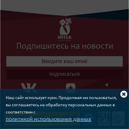
Подпишитесь на новости
подписаться
Cl
Наш сайт использует куки. Продолжая им пользоваться,
coo
not
вы соглашаетесь на обработку персональных данных в
Наши партнеры:
соответствии с
политикой использования данных