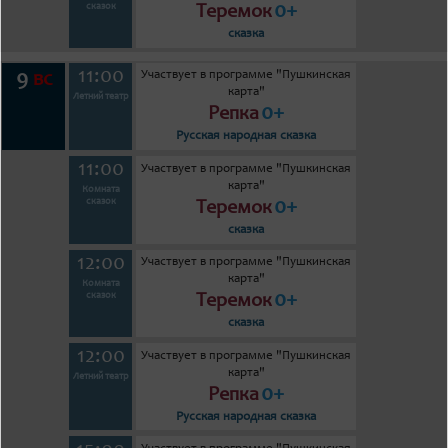
0+
сказок
Теремок
сказка
11:00
Участвует в программе "Пушкинская
9
вс
карта"
Летний театр
0+
Репка
Русская народная сказка
11:00
Участвует в программе "Пушкинская
карта"
Комната
0+
сказок
Теремок
сказка
12:00
Участвует в программе "Пушкинская
карта"
Комната
0+
сказок
Теремок
сказка
12:00
Участвует в программе "Пушкинская
карта"
Летний театр
0+
Репка
Русская народная сказка