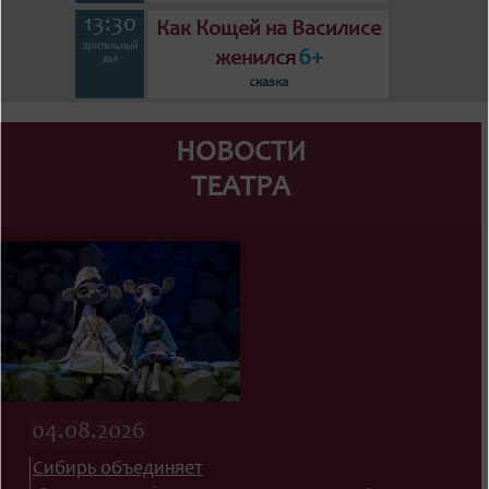
13:30
Как Кощей на Василисе
Зрительный
6+
женился
зал
сказка
НОВОСТИ
ТЕАТРА
04.08.2026
Сибирь объединяет