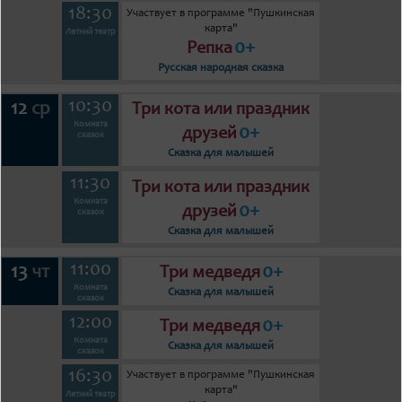
18:30
Участвует в программе "Пушкинская
карта"
Летний театр
0+
Репка
Русская народная сказка
10:30
12
ср
Три кота или праздник
Комната
0+
друзей
сказок
Сказка для малышей
11:30
Три кота или праздник
Комната
0+
друзей
сказок
Сказка для малышей
11:00
13
0+
чт
Три медведя
Комната
Сказка для малышей
сказок
12:00
0+
Три медведя
Комната
Сказка для малышей
сказок
16:30
Участвует в программе "Пушкинская
карта"
Летний театр