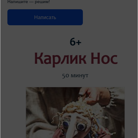
Напишите — решим!
Написать
6+
Карлик Нос
50 минут