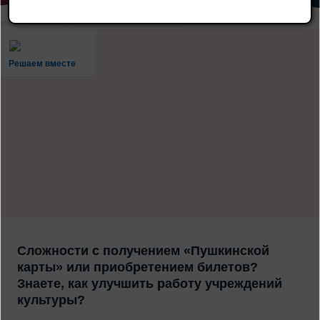
Решаем вместе
Сложности с получением «Пушкинской
карты» или приобретением билетов?
Знаете, как улучшить работу учреждений
культуры?