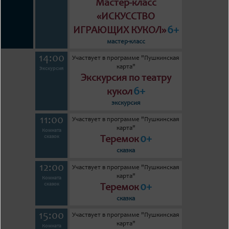
Мастер-класс
«ИСКУССТВО
6+
ИГРАЮЩИХ КУКОЛ»
мастер-класс
14:00
Участвует в программе "Пушкинская
карта"
Экскурсия
Экскурсия по театру
6+
кукол
экскурсия
11:00
Участвует в программе "Пушкинская
карта"
Комната
0+
сказок
Теремок
сказка
12:00
Участвует в программе "Пушкинская
карта"
Комната
0+
сказок
Теремок
сказка
15:00
Участвует в программе "Пушкинская
карта"
Комната