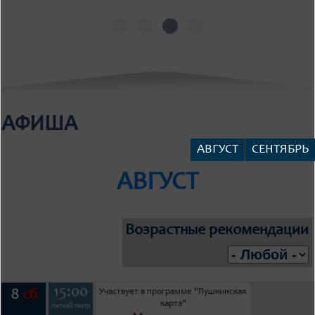
АФИША
АВГУСТ
СЕНТЯБРЬ
АВГУСТ
Возрастные рекомендации
15:00
Участвует в программе "Пушкинская
8
сб
карта"
Летний театр