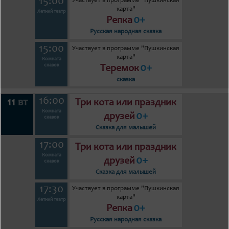
15:00
Участвует в программе "Пушкинская
карта"
Летний театр
0+
Репка
Русская народная сказка
15:00
Участвует в программе "Пушкинская
карта"
Комната
0+
сказок
Теремок
сказка
16:00
11
вт
Три кота или праздник
Комната
0+
друзей
сказок
Сказка для малышей
17:00
Три кота или праздник
Комната
0+
друзей
сказок
Сказка для малышей
17:30
Участвует в программе "Пушкинская
карта"
Летний театр
0+
Репка
Русская народная сказка