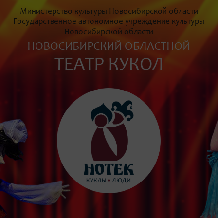
Министерство культуры Новосибирской области
Государственное автономное учреждение культуры
Новосибирской области
НОВОСИБИРСКИЙ ОБЛАСТНОЙ
ТЕАТР КУКОЛ