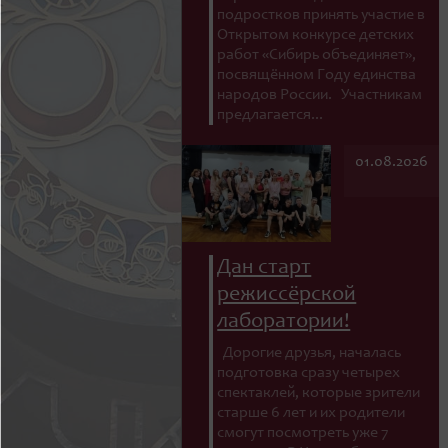
подростков принять участие в
Открытом конкурсе детских
работ «Сибирь объединяет»,
посвящённом Году единства
народов России. Участникам
предлагается...
01.08.2026
Дан старт
режиссёрской
лаборатории!
Дорогие друзья, началась
подготовка сразу четырех
спектаклей, которые зрители
старше 6 лет и их родители
смогут посмотреть уже 7