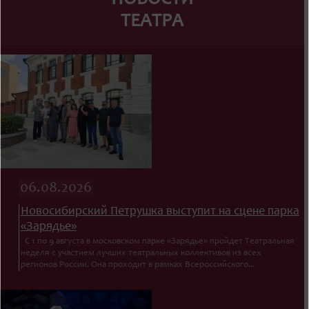
НОВОСТИ
ТЕАТРА
06.08.2026
Новосибирский Петрушка выступит на сцене парка
«Зарядье»
С 1 по 9 августа в московском парке «Зарядье» пройдет Театральная
неделя с участием лучших театральных коллективов из всех
регионов России. Она проходит в рамках Всероссийского...