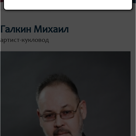
Галкин Михаил
артист-кукловод