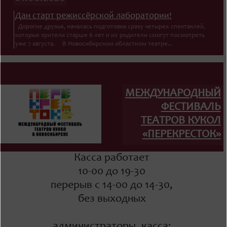
Дан старт режиссёрской лаборатории!
Дорогие друзья, началась подготовка сразу четырех спектаклей,
которые зрители старше 6 лет и их родители смогут посмотреть
уже 7 августа. В Новосибирском областном театре...
МЕЖДУНАРОДНЫЙ
ФЕСТИВАЛЬ
ТЕАТРОВ КУКОЛ
«ПЕРЕКРЕСТОК»
Касса работает
10-00 до 19-30
перерыв с 14-00 до 14-30,
без выходных
администраторы, касса: