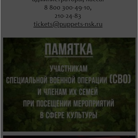
8 800 300-49-10,
210-24-83
tickets@puppets-nsk.ru