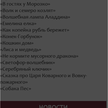
«В гостях у Морозко»
«Волк и семеро козлят»
«Волшебная лампа Аладдина»
«Емелина елка»
«Как копейка рубль бережет»
«Конек-Горбунок»
«Кошкин дом»
«Лиса и медведь»
«Не кормите мусорного дракона»
«Светофор-волшебник»
«Серебряный ключик»
«Сказка про Царя Коварного и Вовку-
пожарного»
«Собака Пес»