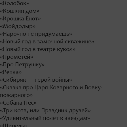
«Колобок»
«Кошкин дом»
«Крошка Енот»
«Мойдодыр»
«Нарочно не придумаешь»
«Новый год в замочной скважине»
«Новый год в театре кукол»
«Прометей»
«Про Петрушку»
«Репка»
«Сибиряк — герой войны»
«Сказка про Царя Коварного и Вовку-
пожарного»
«Собака Пёс»
«Три кота, или Праздник друзей»
«Удивительный полет к звездам»
«Шинель»