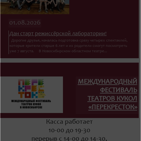
01.08.2026
Дан старт режиссёрской лаборатории!
Дорогие друзья, началась подготовка сразу четырех спектаклей,
которые зрители старше 6 лет и их родители смогут посмотреть
уже 7 августа. В Новосибирском областном театре...
МЕЖДУНАРОДНЫЙ
ФЕСТИВАЛЬ
ТЕАТРОВ КУКОЛ
«ПЕРЕКРЕСТОК»
Касса работает
10-00 до 19-30
перерыв с 14-00 до 14-30,