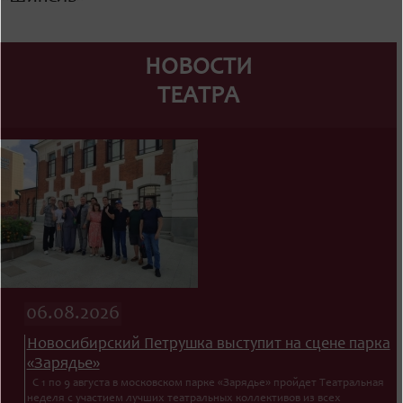
НОВОСТИ
ТЕАТРА
06.08.2026
Новосибирский Петрушка выступит на сцене парка
«Зарядье»
С 1 по 9 августа в московском парке «Зарядье» пройдет Театральная
неделя с участием лучших театральных коллективов из всех