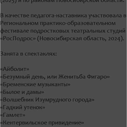
(2025) и по районам Новосибирской области.
В качестве педагога-наставника участвовала в
Региональном практико-образовательном
фестивале подростковых театральных студий
«РосПодрос» (Новосибирская область, 2024).
Занята в спектаклях:
«Айболит»
«Безумный день, или Женитьба Фигаро»
«Бременские музыканты»
«Былое и дамы»
«Волшебник Изумрудного города»
«Гадкий утенок»
«Гамлет»
«Кентервильское привидение»