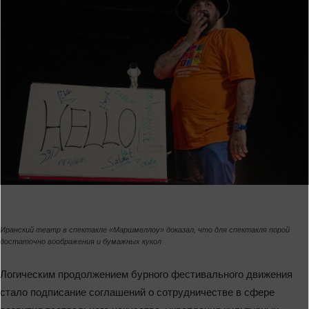
Иранский театр в спектакле «Маршмеллоу» доказал, что для спектакля порой
достаточно воображения и бумажных кукол
Логическим продолжением бурного фестивального движения
стало подписание соглашений о сотрудничестве в сфере