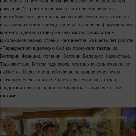
появилась в наименовании конкурса-смотра буквально при
рождении. Устроители форума не хотели ограничивать
новосибирского зрителя только российскими проектами и, не
выстраивая сложных концептуальных задач по формированию
контента, сделали ставку на знакомство с искусством
кукольников разных стран и континентов. За шесть лет работы
«Перекрестка» в далекую Сибирь приезжали театры из
Болгарии, Франции, Испании, Эстонии, Беларуси, Казахстана,
Таджикистана. В этом году взоры местных кукольников легли
на Восток. В фестивальной афише на правах участников
оказались спектакли из четырех дружественных стран,
представители еще одного государства стали почетными
гостями.