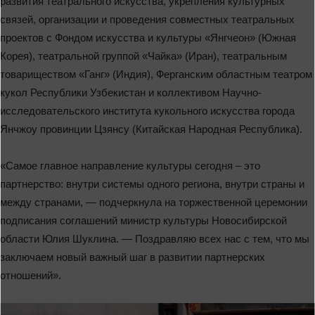
развития театрального искусства, укрепления культурных
связей, организации и проведения совместных театральных
проектов с Фондом искусства и культуры «Янгчеон» (Южная
Корея), театральной группой «Чайка» (Иран), театральным
товариществом «Ганг» (Индия), Ферганским областным театром
кукол Республики Узбекистан и коллективом Научно-
исследовательского института кукольного искусства города
Янчжоу провинции Цзянсу (Китайская Народная Республика).
«Самое главное направление культуры сегодня ‒ это
партнерство: внутри системы одного региона, внутри страны и
между странами, — подчеркнула на торжественной церемонии
подписания соглашений министр культуры Новосибирской
области Юлия Шуклина. — Поздравляю всех нас с тем, что мы
заключаем новый важный шаг в развитии партнерских
отношений».