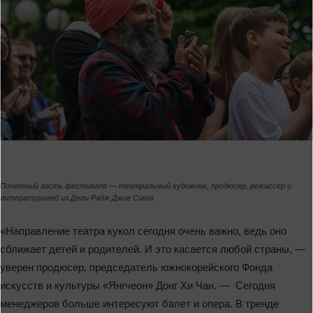
Почетный гость фестиваля — театральный художник, продюсер, режиссер и
литературовед из Дели Радж Джог Сингх
«Направление театра кукол сегодня очень важно, ведь оно
сближает детей и родителей. И это касается любой страны, —
уверен продюсер, председатель южнокорейского Фонда
искусств и культуры «Янгчеон» Донг Хи Чан. — Сегодня
менеджеров больше интересуют балет и опера. В тренде