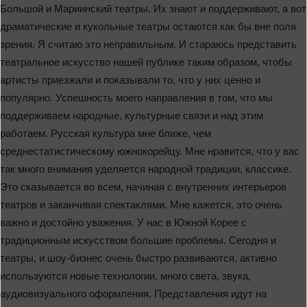
Большой и Мариинский театры. Их знают и поддерживают, а вот
драматические и кукольные театры остаются как бы вне поля
зрения. Я считаю это неправильным. И стараюсь представить
театральное искусство нашей публике таким образом, чтобы
артисты приезжали и показывали то, что у них ценно и
популярно. Успешность моего направления в том, что мы
поддерживаем народные, культурные связи и над этим
работаем. Русская культура мне ближе, чем
среднестатистическому южнокорейцу. Мне нравится, что у вас
так много внимания уделяется народной традиции, классике.
Это сказывается во всем, начиная с внутренних интерьеров
театров и заканчивая спектаклями. Мне кажется, это очень
важно и достойно уважения. У нас в Южной Корее с
традиционным искусством большие проблемы. Сегодня и
театры, и шоу-бизнес очень быстро развиваются, активно
используются новые технологии, много света, звука,
аудиовизуального оформления. Представления идут на