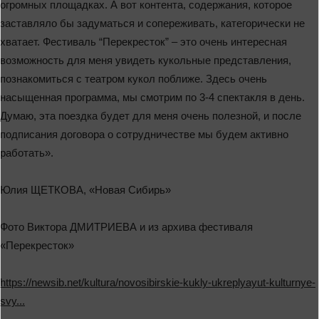
огромных площадках. А вот контента, содержания, которое
заставляло бы задуматься и сопереживать, категорически не
хватает. Фестиваль “Перекресток” ‒ это очень интересная
возможность для меня увидеть кукольные представления,
познакомиться с театром кукол поближе. Здесь очень
насыщенная программа, мы смотрим по 3-4 спектакля в день.
Думаю, эта поездка будет для меня очень полезной, и после
подписания договора о сотрудничестве мы будем активно
работать».
Юлия ЩЕТКОВА, «Новая Сибирь»
Фото Виктора ДМИТРИЕВА и из архива фестиваля
«Перекресток»
https://newsib.net/kultura/novosibirskie-kukly-ukreplyayut-kulturnye-
svy...