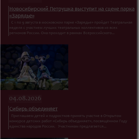
Новосибирский Петрушка выступит на сцене парка
«Зарядье»
С 1 по 9 августа в московском парке «Зарядье» пройдет Театральная
неделя с участием лучших театральных коллективов из всех
регионов России. Она проходит в рамках Всероссийского...
04.08.2026
Сибирь объединяет
Приглашаем детей и подростков принять участие в Открытом
конкурсе детских работ «Сибирь объединяет», посвящённом Году
единства народов России. Участникам предлагается...