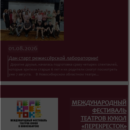
01.08.2026
Дан старт режиссёрской лаборатории!
Дорогие друзья, началась подготовка сразу четырех спектаклей,
которые зрители старше 6 лет и их родители смогут посмотреть
уже 7 августа. В Новосибирском областном театре...
МЕЖДУНАРОДНЫЙ
ФЕСТИВАЛЬ
ТЕАТРОВ КУКОЛ
«ПЕРЕКРЕСТОК»