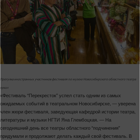
Прогулка иностранных участников фестиваля по музею Новосибирского областного театра
кукол
«Фестиваль “Перекресток” успел стать одним из самых
ожидаемых событий в театральном Новосибирске, — уверена
член жюри фестиваля, заведующая кафедрой истории театра,
литературы и музыки НГТИ Яна Глембоцкая. — На
сегодняшний день все театры областного “подчинения”
придумали и продолжают делать каждый свой фестиваль. В