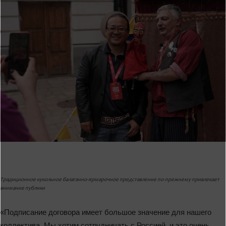
Традиционное кукольное балаганно-ярмарочное представление по-прежнему привлекает
внимание публики
«Подписание договора имеет большое значение для нашего
коллектива. Мы хотим сотрудничать с Россией, и это очень