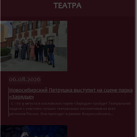
ТЕАТРА
06.08.2026
Новосибирский Петрушка выступит на сцене парка
«Зарядье»
С 1 по 9 августа в московском парке «Зарядье» пройдет Театральная
неделя с участием лучших театральных коллективов из всех
регионов России. Она проходит в рамках Всероссийского...