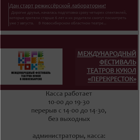
Дан старт режиссёрской лаборатории!
Дорогие друзья, началась подготовка сразу четырех спектаклей,
которые зрители старше 6 лет и их родители смогут посмотреть
уже 7 августа. В Новосибирском областном театре...
МЕЖДУНАРОДНЫЙ
ФЕСТИВАЛЬ
ТЕАТРОВ КУКОЛ
«ПЕРЕКРЕСТОК»
Касса работает
10-00 до 19-30
перерыв с 14-00 до 14-30,
без выходных
администраторы, касса: