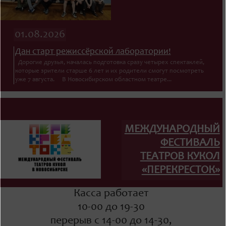
01.08.2026
Дан старт режиссёрской лаборатории!
Дорогие друзья, началась подготовка сразу четырех спектаклей,
которые зрители старше 6 лет и их родители смогут посмотреть
уже 7 августа. В Новосибирском областном театре...
МЕЖДУНАРОДНЫЙ
ФЕСТИВАЛЬ
ТЕАТРОВ КУКОЛ
«ПЕРЕКРЕСТОК»
Касса работает
10-00 до 19-30
перерыв с 14-00 до 14-30,