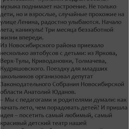
музыка поднимает настроение. Не только
дети, но и взрослые, случайные прохожие на
улице Ленина, радостно улыбаются. Начало
лета, каникулы! Три месяца беззаботной
жизни впереди.
Из Новосибирского района приехало
несколько автобусов с детьми: из Яркова,
Верх-Тулы, Криводановки, Толмачева,
Кудряшовского. Поездку для младших
школьников организовал депутат
Законодательного Собрания Новосибирской
области Анатолий Юданов.
– Мы с педагогами и родителями думали: как
начать лето, чем порадовать детей? И пришла
идея – посетить самый любимый, самый
красивый детский театр нашей