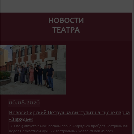
НОВОСТИ
ТЕАТРА
06.08.2026
Новосибирский Петрушка выступит на сцене парка
«Зарядье»
С 1 по 9 августа в московском парке «Зарядье» пройдет Театральная
неделя с участием лучших театральных коллективов из всех