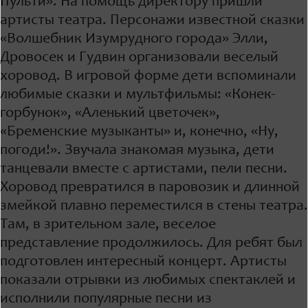
Пульти». На помощь директору пришли
артисты театра. Персонажи известной сказки
«Волшебник Изумрудного города» Элли,
Дровосек и Гудвин организовали веселый
хоровод. В игровой форме дети вспоминали
любимые сказки и мультфильмы: «Конек-
горбунок», «Аленький цветочек»,
«Бременские музыканты» и, конечно, «Ну,
погоди!». Звучала знакомая музыка, дети
танцевали вместе с артистами, пели песни.
Хоровод превратился в паровозик и длинной
змейкой плавно переместился в стены театра.
Там, в зрительном зале, веселое
представление продолжилось. Для ребят был
подготовлен интересный концерт. Артисты
показали отрывки из любимых спектаклей и
исполнили популярные песни из