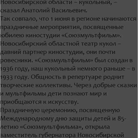
Новосибирской области – кукольный, –
сказал Анатолий Васильевич.
Так совпало, что 1 июня в регионе начинаются
праздничные мероприятия, посвященные
юбилею киностудии «Союзмультфильм».
Новосибирский областной театр кукол –
давний партнер киностудии, они почти
ровесники. «Союзмультфильм» был создан в
1936 году, наш кукольный немного раньше – в
1933 году. Общность в репертуаре роднит
творческие коллективы. Через добрые сказки
и мультфильмы дети познают мир и
приобщаются к искусству.
Праздничную церемонию, посвященную
Международному дню защиты детей и 85-
летию «Союзмультфильма», открыла
заместитель губернатора Новосибирской