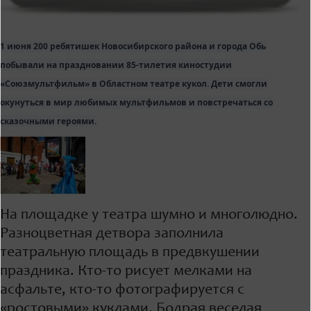
1 июня 200 ребятишек Новосибирского района и города Обь
побывали на праздновании 85-тилетия киностудии
«Союзмультфильм» в Областном театре кукол. Дети смогли
окунуться в мир любимых мультфильмов и повстречаться со
сказочными героями.
На площадке у театра шумно и многолюдно.
Разноцветная детвора заполнила
театральную площадь в предвкушении
праздника. Кто-то рисует мелками на
асфальте, кто-то фотографируется с
«ростовыми» куклами. Бодрая веселая