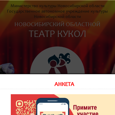
Министерство культуры Новосибирской области
Государственное автономное учреждение культуры
Новосибирской области
НОВОСИБИРСКИЙ ОБЛАСТНОЙ
ТЕАТР КУКОЛ
АНКЕТА