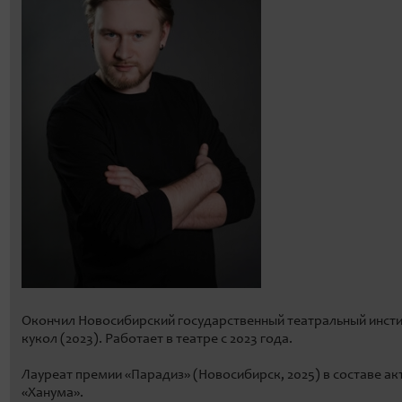
Окончил Новосибирский государственный театральный инстит
кукол (2023). Работает в театре с 2023 года.
Лауреат премии «Парадиз» (Новосибирск, 2025) в составе а
«Ханума».