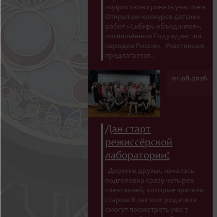
подростков принять участие в
Открытом конкурсе детских
работ «Сибирь объединяет»,
посвящённом Году единства
народов России. Участникам
предлагается...
01.08.2026
Дан старт
режиссёрской
лаборатории!
Дорогие друзья, началась
подготовка сразу четырех
спектаклей, которые зрители
старше 6 лет и их родители
смогут посмотреть уже 7