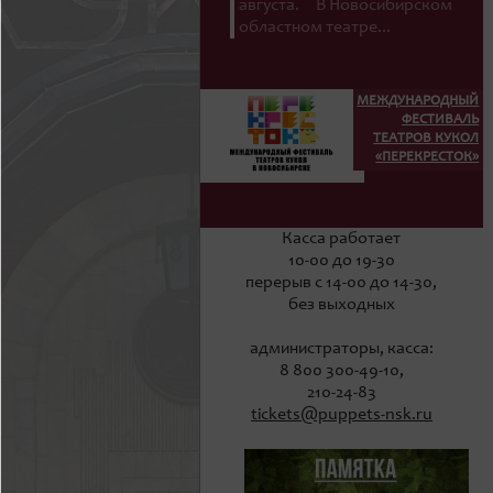
августа. В Новосибирском
областном театре...
МЕЖДУНАРОДНЫЙ
ФЕСТИВАЛЬ
ТЕАТРОВ КУКОЛ
«ПЕРЕКРЕСТОК»
Касса работает
10-00 до 19-30
перерыв с 14-00 до 14-30,
без выходных
администраторы, касса:
8 800 300-49-10,
210-24-83
tickets@puppets-nsk.ru