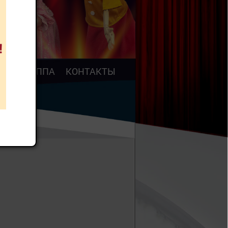
АР
ТРУППА
КОНТАКТЫ