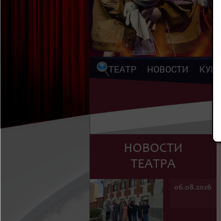
ТЕАТР
НОВОСТИ
КУП
НОВОСТИ
ТЕАТРА
06.08.2026