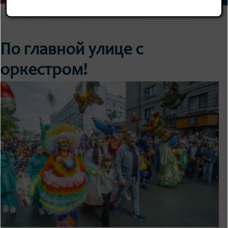
По главной улице с
оркестром!