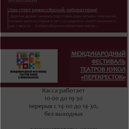
01.08.2026
Дан старт режиссёрской лаборатории!
Дорогие друзья, началась подготовка сразу четырех спектаклей,
которые зрители старше 6 лет и их родители смогут посмотреть
уже 7 августа. В Новосибирском областном театре...
МЕЖДУНАРОДНЫЙ
ФЕСТИВАЛЬ
ТЕАТРОВ КУКОЛ
«ПЕРЕКРЕСТОК»
Касса работает
10-00 до 19-30
перерыв с 14-00 до 14-30,
без выходных