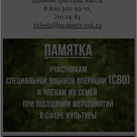
администраторы, касса:
8 800 300-49-10,
210-24-83
tickets@puppets-nsk.ru