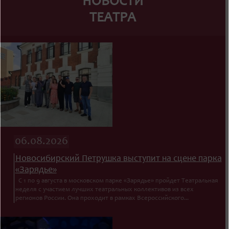
НОВОСТИ
ТЕАТРА
06.08.2026
Новосибирский Петрушка выступит на сцене парка
«Зарядье»
С 1 по 9 августа в московском парке «Зарядье» пройдет Театральная
неделя с участием лучших театральных коллективов из всех
регионов России. Она проходит в рамках Всероссийского...