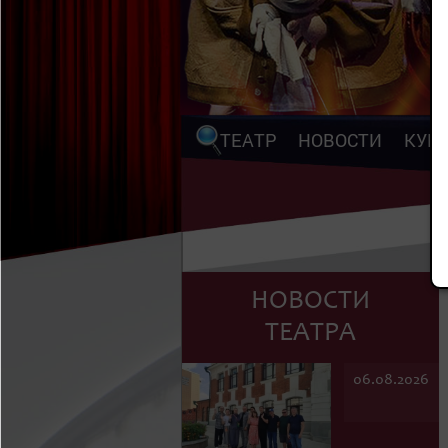
ТЕАТР
НОВОСТИ
КУП
НОВОСТИ
ТЕАТРА
06.08.2026