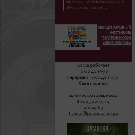
августа. В Новосибирском
областном театре...
МЕЖДУНАРОДНЫЙ
ФЕСТИВАЛЬ
ТЕАТРОВ КУКОЛ
«ПЕРЕКРЕСТОК»
Касса работает
10-00 до 19-30
перерыв с 14-00 до 14-30,
без выходных
администраторы, касса:
8 800 300-49-10,
210-24-83
tickets@puppets-nsk.ru