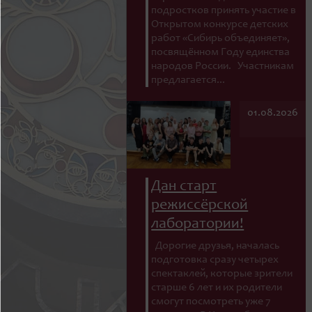
подростков принять участие в
Открытом конкурсе детских
работ «Сибирь объединяет»,
посвящённом Году единства
народов России. Участникам
предлагается...
01.08.2026
Дан старт
режиссёрской
лаборатории!
Дорогие друзья, началась
подготовка сразу четырех
спектаклей, которые зрители
старше 6 лет и их родители
смогут посмотреть уже 7