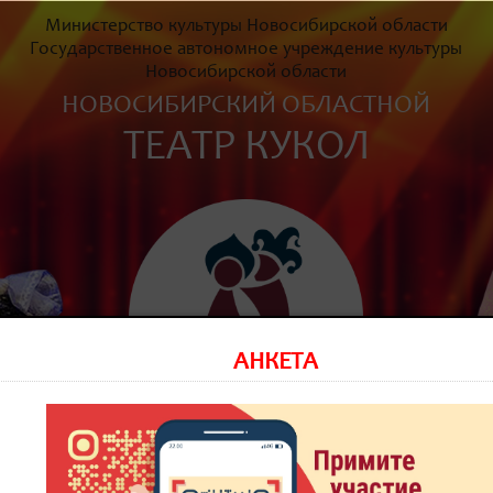
Министерство культуры Новосибирской области
Государственное автономное учреждение культуры
Новосибирской области
НОВОСИБИРСКИЙ ОБЛАСТНОЙ
ТЕАТР КУКОЛ
АНКЕТА