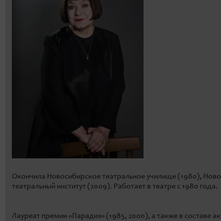
Окончила Новосибирское театральное училище (1980), Нов
театральный институт (2009). Работает в театре с 1980 года.
Лауреат премии «Парадиз» (1985, 2000), а также в составе 