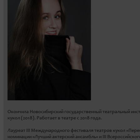
Окончила Новосибирский государственный театральный инсти
кукол (2018). Работает в театре с 2018 года.
Лауреат III Международного фестиваля театров кукол «Пере
номинации «Лучший актерский ансамбль» и III Всероссийског