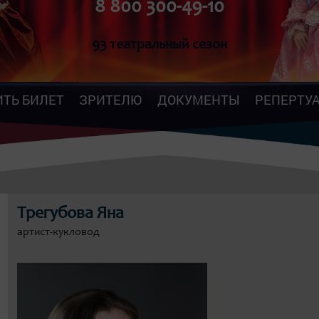
8 800 300-49-10
93 театральный сезон
ИТЬ БИЛЕТ
ЗРИТЕЛЮ
ДОКУМЕНТЫ
РЕПЕРТУ
Трегубова Яна
артист-кукловод