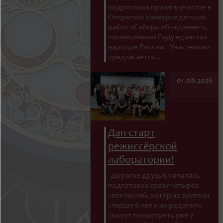
подростков принять участие в
Открытом конкурсе детских
работ «Сибирь объединяет»,
посвящённом Году единства
народов России. Участникам
предлагается...
01.08.2026
Дан старт
режиссёрской
лаборатории!
Дорогие друзья, началась
подготовка сразу четырех
спектаклей, которые зрители
старше 6 лет и их родители
смогут посмотреть уже 7