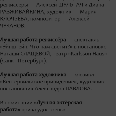
режиссёры — Алексей ШУЛЬГАЧ и Диана
РАЗЖИВАЙКИНА, художник — Мария
КЛОЧЬЕВА, композитор — Алексей
ЧУКАНОВ.
Лучшая работа режиссёра
— спектакль
«Эйнштейн. Что нам светит?» в постановке
Наташи СЛАЩЁВОЙ, театр «Karlsson Haus»
(Санкт-Петербург).
Л
учшая работа художника
— мюзикл
«Кентервильское привидение», художник-
постановщик Александра ПАВЛОВА.
В номинации «
Лучшая актёрская
работа»
приза удостоены: