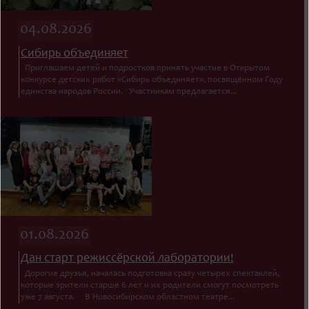
04.08.2026
Сибирь объединяет
Приглашаем детей и подростков принять участие в Открытом
конкурсе детских работ «Сибирь объединяет», посвящённом Году
единства народов России. Участникам предлагается...
01.08.2026
Дан старт режиссёрской лаборатории!
Дорогие друзья, началась подготовка сразу четырех спектаклей,
которые зрители старше 6 лет и их родители смогут посмотреть
уже 7 августа. В Новосибирском областном театре...