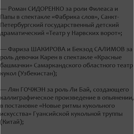
— Роман СИДОРЕНКО за роли Филеаса и
Папы в спектакле «Фабрика слов», Санкт-
Петербургский государственный детский
драматический «Театр у Нарвских ворот»;
— Фариза ШАКИРОВА и Бекзод САЛИМОВ за
роль девочки Карен в спектакле «Красные
башмачки» Самаркандского областного театр
кукол (Узбекистан);
— Лян ГОЧЖЭН за роль Ли Бай, создающего
каллиграфическое произведение в опьянении,
в постановке «Новые ритмы кукольного
искусства» Гуансийской кукольной труппы
(Китай);