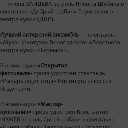
— Алена ЗАЙЦЕВА за роль Никиты Шубина в
спектакле «Добрый Шубин» Горловского
театра кукол (ДНР).
Лучший актерский ансамбль
— спектакль
«Муха-Цокотуха» Вологодского областного
театра кукол «Теремок».
В номинации
«
Открытие
фестиваля»
приза удостоен спектакль
«Рыцарь ищет отца» Института искусств
Индонезии.
В номинации
«Мастер-
кукольник»
приза удостоен Константин
КОЖЕВ за роль Синей собаки в спектакле
«Синяя собака» Театра кукол «Бродячая