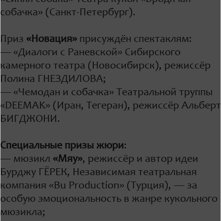
собачка» (Санкт-Петербург).
Приз
«Новация»
присуждён спектаклям:
— «Диалоги с Раневской» Сибирского
камерного театра (Новосибирск), режиссёр
Полина ГНЕЗДИЛОВА;
— «Чемодан и собачка» Театральной труппы
«DEEMAK» (Иран, Тегеран), режиссёр Альберт
БИГДЖОНИ.
Специальные
призы жюри
:
— мюзикл
«Мяу»
, режиссёр и автор идеи
Бурджу ГЁРЕК, Независимая театральная
компания «Bu Production» (Турция), — за
особую эмоциональность в жанре кукольного
мюзикла;