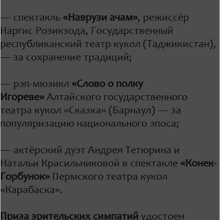
— спектакль
«Наврузи ачам»
, режиссёр
Наргис Розикзода, Государственный
республиканский театр кукол (Таджикистан),
— за сохранение традиций;
— рэп-мюзикл
«Слово о полку
Игореве»
Алтайского государственного
театра кукол «Сказка» (Барнаул) — за
популяризацию национального эпоса;
— актёрский дуэт Андрея Тетюрина и
Натальи Красильниковой в спектакле
«Конек-
Горбунок»
Пермского театра кукол
«Карабаска».
Приза зрительских симпатий
удостоен