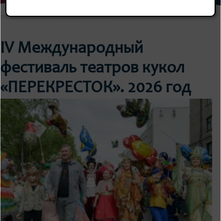
IV Международный
фестиваль театров кукол
«ПЕРЕКРЕСТОК». 2026 год