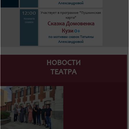
Александровой
12:00
Участвует в программе "Пушкинская
карта"
Комната
Сказка Домовенка
сказок
Кузи
0+
по мотивам сказок Татьяны
Александровой
НОВОСТИ
ТЕАТРА