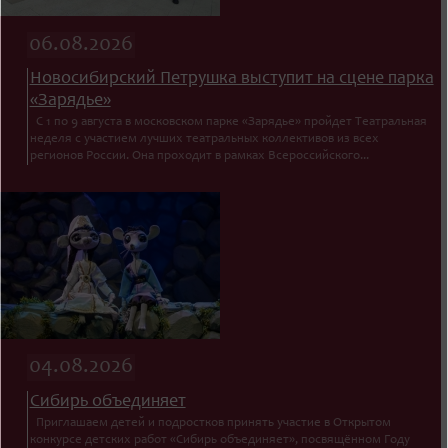
06.08.2026
Новосибирский Петрушка выступит на сцене парка
«Зарядье»
С 1 по 9 августа в московском парке «Зарядье» пройдет Театральная
неделя с участием лучших театральных коллективов из всех
регионов России. Она проходит в рамках Всероссийского...
04.08.2026
Сибирь объединяет
Приглашаем детей и подростков принять участие в Открытом
конкурсе детских работ «Сибирь объединяет», посвящённом Году