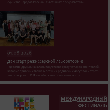
единства народов России. Участникам предлагается...
01.08.2026
Дан старт режиссёрской лаборатории!
Дорогие друзья, началась подготовка сразу четырех спектаклей,
которые зрители старше 6 лет и их родители смогут посмотреть
уже 7 августа. В Новосибирском областном театре...
МЕЖДУНАРОДНЫЙ
ФЕСТИВАЛЬ