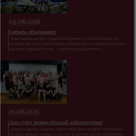
04.08.2026
Сибирь объединяет
Приглашаем детей и подростков принять участие в Открытом
конкурсе детских работ «Сибирь объединяет», посвящённом Году
единства народов России. Участникам предлагается...
01.08.2026
Дан старт режиссёрской лаборатории!
Дорогие друзья, началась подготовка сразу четырех спектаклей,
которые зрители старше 6 лет и их родители смогут посмотреть