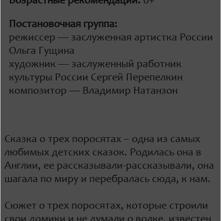
Возрастные рекомендации:
0+
Постановочная группа:
режиссер — заслуженная артистка России
Ольга Гущина
художник — заслуженный работник
культуры России Сергей Перепелкин
композитор — Владимир Натанзон
Сказка о трех поросятах – одна из самых
любимых детских сказок. Родилась она в
Англии, ее рассказывали-рассказывали, она
шагала по миру и перебралась сюда, к нам.
Сюжет о трех поросятах, которые строили
свои домики и не думали о волке, известен