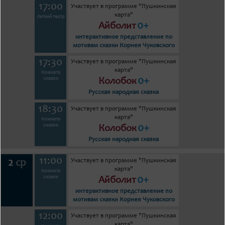
17:00
Участвует в программе "Пушкинская
карта"
Летний театр
0+
Айболит
интерактивное представление по
мотивам сказки Корнея Чуковского
17:30
Участвует в программе "Пушкинская
карта"
Комната
0+
сказок
Колобок
Русская народная сказка
18:30
Участвует в программе "Пушкинская
карта"
Комната
0+
сказок
Колобок
Русская народная сказка
11:00
Участвует в программе "Пушкинская
2
ср
карта"
Комната
0+
сказок
Айболит
интерактивное представление по
мотивам сказки Корнея Чуковского
12:00
Участвует в программе "Пушкинская
карта"