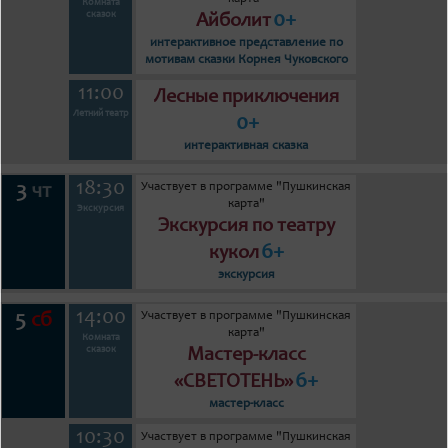
Комната
0+
сказок
Айболит
интерактивное представление по
мотивам сказки Корнея Чуковского
11:00
Лесные приключения
Летний театр
0+
интерактивная сказка
18:30
Участвует в программе "Пушкинская
3
чт
карта"
Экскурсия
Экскурсия по театру
6+
кукол
экскурсия
14:00
Участвует в программе "Пушкинская
5
сб
карта"
Комната
сказок
Мастер-класс
6+
«СВЕТОТЕНЬ»
мастер-класс
10:30
Участвует в программе "Пушкинская