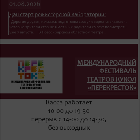
01.08.2026
Дан старт режиссёрской лаборатории!
Дорогие друзья, началась подготовка сразу четырех спектаклей,
которые зрители старше 6 лет и их родители смогут посмотреть
уже 7 августа. В Новосибирском областном театре...
МЕЖДУНАРОДНЫЙ
ФЕСТИВАЛЬ
ТЕАТРОВ КУКОЛ
«ПЕРЕКРЕСТОК»
Касса работает
10-00 до 19-30
перерыв с 14-00 до 14-30,
без выходных