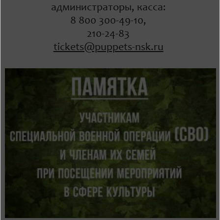
администраторы, касса:
8 800 300-49-10,
210-24-83
tickets@puppets-nsk.ru