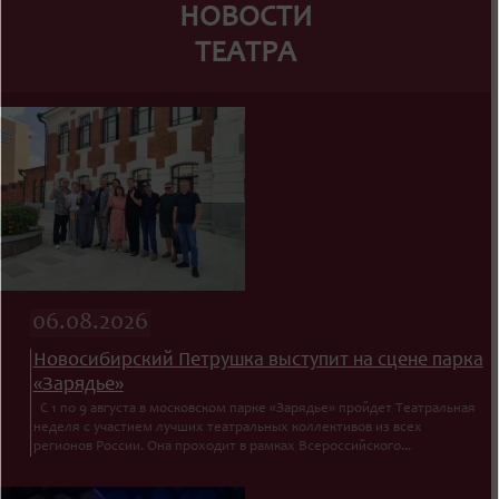
НОВОСТИ
ТЕАТРА
06.08.2026
Новосибирский Петрушка выступит на сцене парка
«Зарядье»
С 1 по 9 августа в московском парке «Зарядье» пройдет Театральная
неделя с участием лучших театральных коллективов из всех
регионов России. Она проходит в рамках Всероссийского...