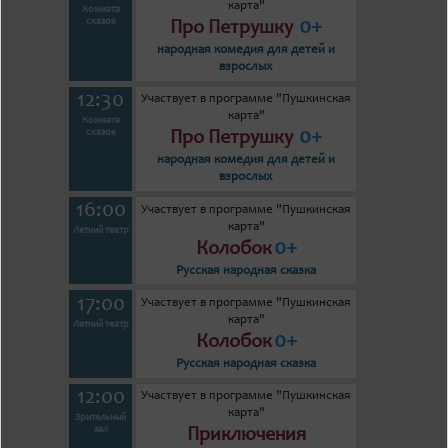
карта"
Комната
0+
сказок
Про Петрушку
народная комедия для детей и
взрослых
12:30
Участвует в программе "Пушкинская
карта"
Комната
0+
сказок
Про Петрушку
народная комедия для детей и
взрослых
16:00
Участвует в программе "Пушкинская
карта"
Летний театр
0+
Колобок
Русская народная сказка
17:00
Участвует в программе "Пушкинская
карта"
Летний театр
0+
Колобок
Русская народная сказка
12:00
Участвует в программе "Пушкинская
карта"
Зрительный
зал
Приключения