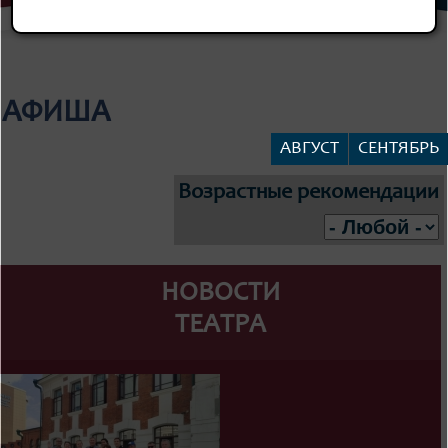
АФИША
АВГУСТ
СЕНТЯБРЬ
Возрастные рекомендации
НОВОСТИ
ТЕАТРА